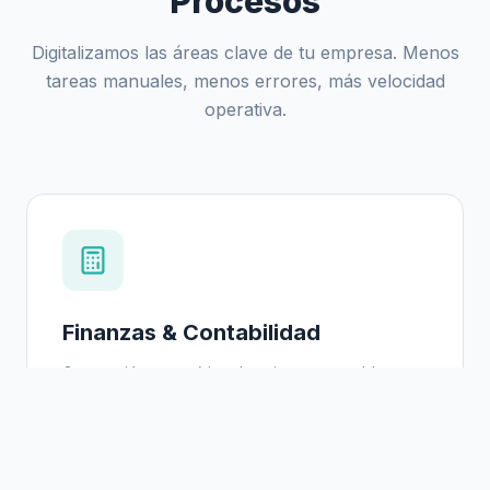
Procesos
Digitalizamos las áreas clave de tu empresa. Menos
tareas manuales, menos errores, más velocidad
operativa.
Finanzas & Contabilidad
Generación automática de asientos contables,
conciliaciones bancarias y gestión de cobros sin
intervención manual.